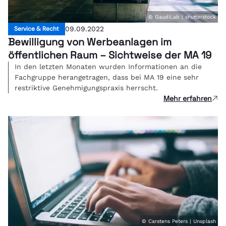
© GaudiLab | shutterstock
Service & Recht
09.09.2022
Bewilligung von Werbeanlagen im
öffentlichen Raum – Sichtweise der MA 19
In den letzten Monaten wurden Informationen an die
Fachgruppe herangetragen, dass bei MA 19 eine sehr
restriktive Genehmigungspraxis herrscht.
Mehr erfahren
© Carstens Peters | Unsplash