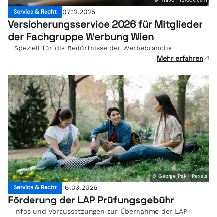
© mapo | iStock.com
Service & Recht
07.12.2025
Versicherungsservice 2026 für Mitglieder
der Fachgruppe Werbung Wien
Speziell für die Bedürfnisse der Werbebranche
Mehr erfahren
© George Pak | Pexels
Service & Recht
16.03.2026
Förderung der LAP Prüfungsgebühr
Infos und Voraussetzungen zur Übernahme der LAP-