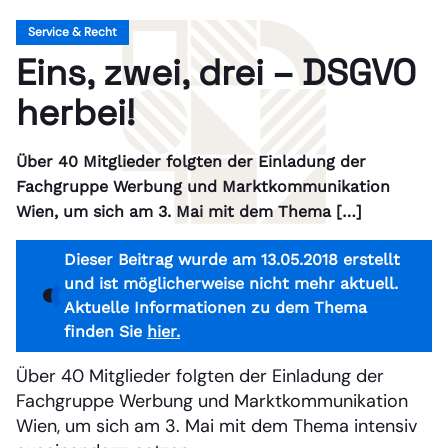
Service & Recht
Eins, zwei, drei – DSGVO
herbei!
Über 40 Mitglieder folgten der Einladung der
Fachgruppe Werbung und Marktkommunikation
Wien, um sich am 3. Mai mit dem Thema […]
Dieser Beitrag wurde am 13.05.2018 erstellt
und ist möglicherweise nicht mehr aktuell.
Aktuelle Informationen zu dem Thema
finden Sie
hier.
Über 40 Mitglieder folgten der Einladung der
Fachgruppe Werbung und Marktkommunikation
Wien, um sich am 3. Mai mit dem Thema intensiv