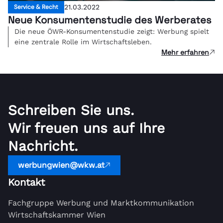
Service & Recht
21.03.2022
Neue Konsumentenstudie des Werberates
Die neue ÖWR-Konsumentenstudie zeigt: Werbung spielt
eine zentrale Rolle im Wirtschaftsleben.
Mehr erfahren
Schreiben Sie uns.
Wir freuen uns auf Ihre
Nachricht.
werbungwien@wkw.at
Kontakt
Fachgruppe Werbung und Marktkommunikation
Wirtschaftskammer Wien