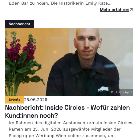
Eden Bar zu holen. Die Historikerin Emily Kate
Mehr erfahren
Genatowski und Roboter Tova berichteten live über ihre
Erfahrungen in einer Mensch-Roboter-WG.
Nachbericht
© Ulrich Aydt
Events
25.06.2026
Nachbericht: Inside Circles - Wofür zahlen
Kund:innen noch?
Im Rahmen des digitalen Austauschformats Inside Circles
kamen am 25. Juni 2026 ausgewählte Mitglieder der
Fachgruppe Werbung Wien online zusammen, um