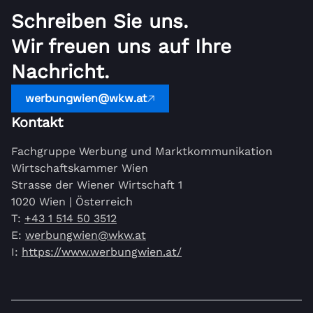
Schreiben Sie uns.
Wir freuen uns auf Ihre
Nachricht.
werbungwien@wkw.at
Kontakt
Fachgruppe Werbung und Marktkommunikation
Wirtschaftskammer Wien
Strasse der Wiener Wirtschaft 1
1020 Wien | Österreich
T:
+43 1 514 50 3512
E:
werbungwien@wkw.at
I:
https://www.werbungwien.at/