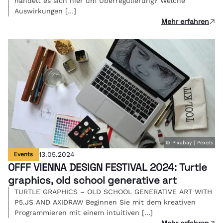
handelt es sich hier um Überregulierung? Welche
Auswirkungen […]
Mehr erfahren
© Pixabay | Pexels
Events
13.05.2024
OFFF VIENNA DESIGN FESTIVAL 2024: Turtle
graphics, old school generative art
TURTLE GRAPHICS – OLD SCHOOL GENERATIVE ART WITH
P5.JS AND AXIDRAW Beginnen Sie mit dem kreativen
Programmieren mit einem intuitiven […]