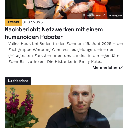
© leadersnet_G_Langegger
Events
01.07.2026
Nachbericht: Netzwerken mit einem
humanoiden Roboter
Volles Haus bei Reden in der Eden am 16. Juni 2026 – der
Fachgruppe Werbung Wien war es gelungen, eine der
gefragtesten Forscherinnen des Landes in die legendäre
Eden Bar zu holen. Die Historikerin Emily Kate
Mehr erfahren
Genatowski und Roboter Tova berichteten live über ihre
Erfahrungen in einer Mensch-Roboter-WG.
Nachbericht