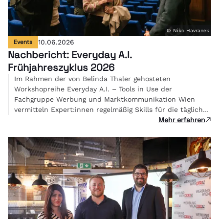
© Niko Havranek
Events
10.06.2026
Nachbericht: Everyday A.I.
Frühjahreszyklus 2026
Im Rahmen der von Belinda Thaler gehosteten
Workshopreihe Everyday A.I. – Tools in Use der
Fachgruppe Werbung und Marktkommunikation Wien
vermitteln Expert:innen regelmäßig Skills für die tägliche
Mehr erfahren
Kreativarbeit.