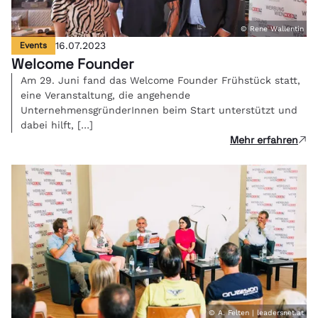
© Rene Wallentin
Events
16.07.2023
Welcome Founder
Am 29. Juni fand das Welcome Founder Frühstück statt,
eine Veranstaltung, die angehende
UnternehmensgründerInnen beim Start unterstützt und
dabei hilft, […]
Mehr erfahren
© A. Felten | leadersnet.at