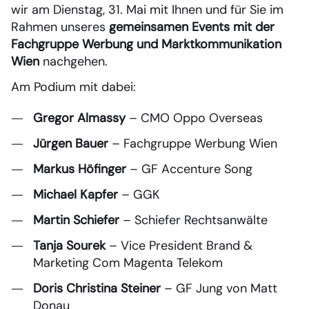
wir am Dienstag, 31. Mai mit Ihnen und für Sie im
Rahmen unseres
gemeinsamen Events mit der
Fachgruppe Werbung und Marktkommunikation
Wien
nachgehen.
Am Podium mit dabei:
Gregor Almassy
– CMO Oppo Overseas
Jürgen Bauer
– Fachgruppe Werbung Wien
Markus Höfinger
– GF Accenture Song
Michael Kapfer
– GGK
Martin Schiefer
– Schiefer Rechtsanwälte
Tanja Sourek
– Vice President Brand &
Marketing Com Magenta Telekom
Doris Christina Steiner
– GF Jung von Matt
Donau