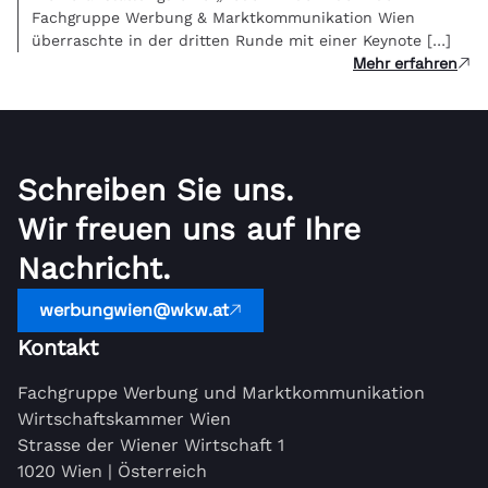
Fachgruppe Werbung & Marktkommunikation Wien
überraschte in der dritten Runde mit einer Keynote […]
Mehr erfahren
Schreiben Sie uns.
Wir freuen uns auf Ihre
Nachricht.
werbungwien@wkw.at
Kontakt
Fachgruppe Werbung und Marktkommunikation
Wirtschaftskammer Wien
Strasse der Wiener Wirtschaft 1
1020 Wien | Österreich