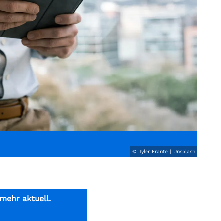
© Tyler Frante | Unsplash
 mehr aktuell.