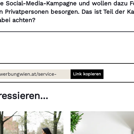
ne Social-Media-Kampagne und wollen dazu F
on Privatpersonen besorgen. Das ist Teil der 
bei achten?
/werbungwien.at/service-
Link kopieren
tock-fotos
essieren...