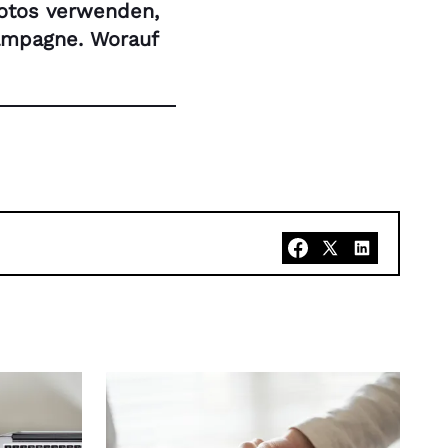
otos verwenden,
Kampagne. Worauf