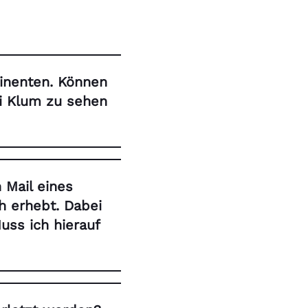
inenten. Können
i Klum zu sehen
 Mail eines
h erhebt. Dabei
uss ich hierauf