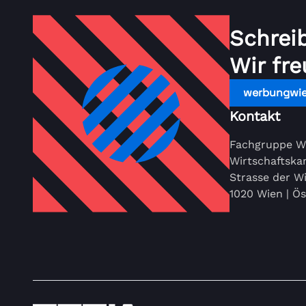
Schrei
Wir fre
werbungwi
Kontakt
Fachgruppe W
Wirtschaftsk
Strasse der Wi
1020 Wien | Ös