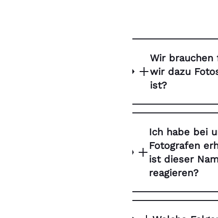
Wir brauchen 
wir dazu Foto
ist?
Ich habe bei u
Fotografen erh
ist dieser Nam
reagieren?