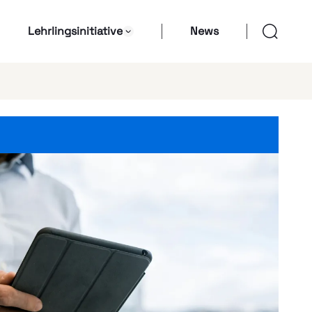
Lehrlingsinitiative
News