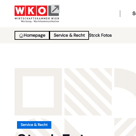
S
Homepage
Service & Recht
Stock Fotos
Service & Recht