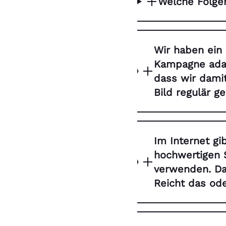
Welche Folge
Wir haben ein 
Kampagne adap
dass wir dami
Bild regulär g
Im Internet gi
hochwertigen 
verwenden. Da
Reicht das od