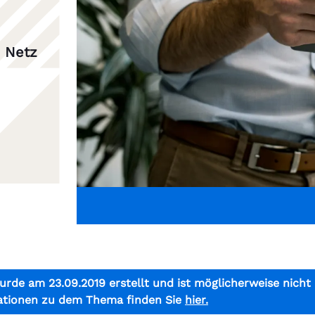
m Netz
urde am 23.09.2019 erstellt und ist möglicherweise nicht
ationen zu dem Thema finden Sie
hier.