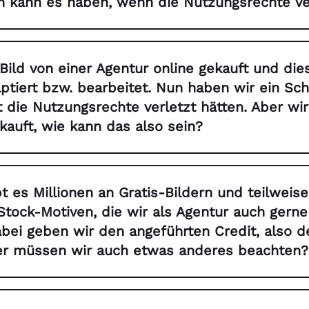
n kann es haben, wenn die Nutzungsrechte ve
Bild von einer Agentur online gekauft und die
tiert bzw. bearbeitet. Nun haben wir ein Sch
t die Nutzungsrechte verletzt hätten. Aber w
ekauft, wie kann das also sein?
bt es Millionen an Gratis-Bildern und teilweis
Stock-Motiven, die wir als Agentur auch gern
bei geben wir den angeführten Credit, also d
er müssen wir auch etwas anderes beachten?