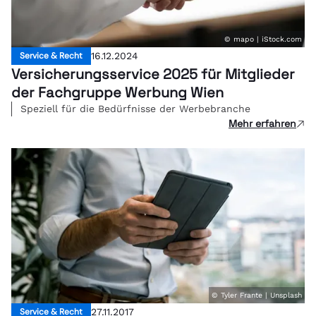
© mapo | iStock.com
Service & Recht
16.12.2024
Versicherungsservice 2025 für Mitglieder
der Fachgruppe Werbung Wien
Speziell für die Bedürfnisse der Werbebranche
Mehr erfahren
© Tyler Frante | Unsplash
Service & Recht
27.11.2017