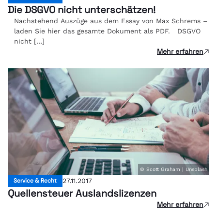
Die DSGVO nicht unterschätzen!
Nachstehend Auszüge aus dem Essay von Max Schrems –
laden Sie hier das gesamte Dokument als PDF. DSGVO
nicht […]
Mehr erfahren
© Scott Graham | Unsplash
Service & Recht
27.11.2017
Quellensteuer Auslandslizenzen
Mehr erfahren