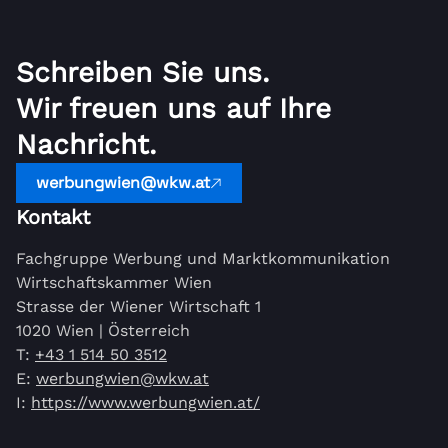
Schreiben Sie uns.
Wir freuen uns auf Ihre
Nachricht.
werbungwien@wkw.at
Kontakt
Fachgruppe Werbung und Marktkommunikation
Wirtschaftskammer Wien
Strasse der Wiener Wirtschaft 1
1020 Wien | Österreich
T:
+43 1 514 50 3512
E:
werbungwien@wkw.at
I:
https://www.werbungwien.at/