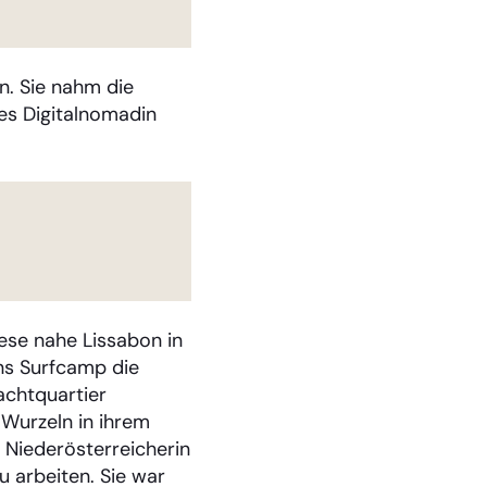
n. Sie nahm die
tes Digitalnomadin
ese nahe Lissabon in
ns Surfcamp die
achtquartier
 Wurzeln in ihrem
e Niederösterreicherin
u arbeiten. Sie war