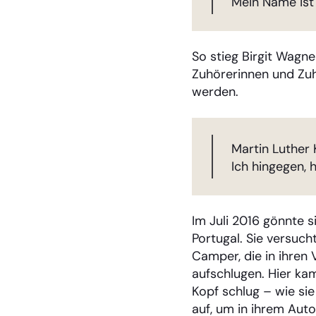
Mein Name ist 
So stieg Birgit Wagne
Zuhörerinnen und Zuhö
werden.
Martin Luther
Ich hingegen, 
Im Juli 2016 gönnte 
Portugal. Sie versuc
Camper, die in ihren 
aufschlugen. Hier ka
Kopf schlug – wie sie
auf, um in ihrem Auto