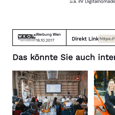
u.a. ihr Digitalnomad
Werbung Wien
Direkt Link
https:/
16.10.2017
weiterb
Das könnte Sie auch inter