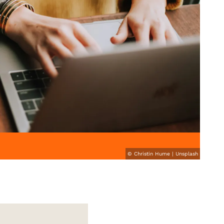
© Christin Hume | Unsplash