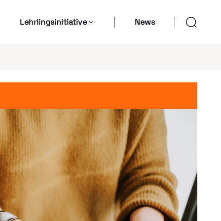
Lehrlingsinitiative
News