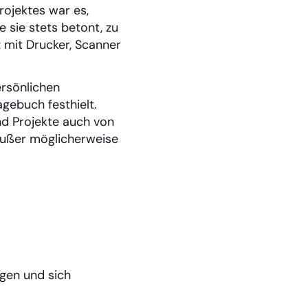
rojektes war es,
 sie stets betont, zu
z mit Drucker, Scanner
ersönlichen
agebuch festhielt.
nd Projekte auch von
 außer möglicherweise
gen und sich