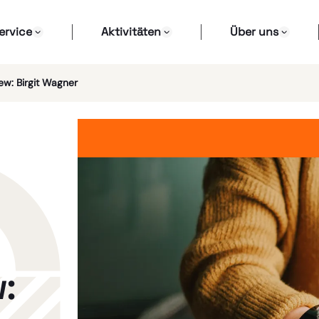
ervice
Aktivitäten
Über uns
w: Birgit Wagner
: