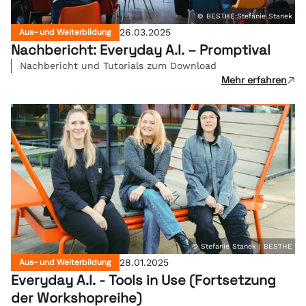
© BESTHE:Stefanie Stanek
Aus- und Weiterbildung
26.03.2025
Nachbericht: Everyday A.I. – Promptival
Nachbericht und Tutorials zum Download
Mehr erfahren
© Stefanie Stanek | BESTHE
Aus- und Weiterbildung
28.01.2025
Everyday A.I. - Tools in Use (Fortsetzung
der Workshopreihe)