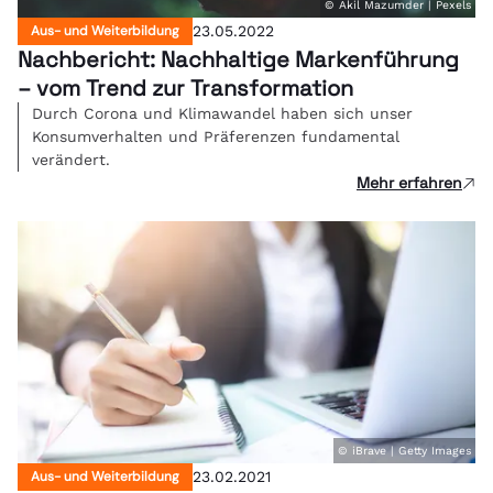
© Akil Mazumder | Pexels
Aus- und Weiterbildung
23.05.2022
Nachbericht: Nachhaltige Markenführung
– vom Trend zur Transformation
Durch Corona und Klimawandel haben sich unser
Konsumverhalten und Präferenzen fundamental
verändert.
Mehr erfahren
© iBrave | Getty Images
Aus- und Weiterbildung
23.02.2021