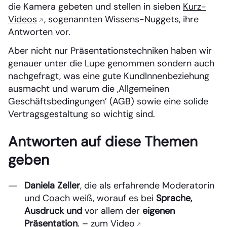
die Kamera gebeten und stellen in sieben
Kurz-
Videos
, sogenannten Wissens-Nuggets, ihre
Antworten vor.
Aber nicht nur Präsentationstechniken haben wir
genauer unter die Lupe genommen sondern auch
nachgefragt, was eine gute KundInnenbeziehung
ausmacht und warum die ‚Allgemeinen
Geschäftsbedingungen’ (AGB) sowie eine solide
Vertragsgestaltung so wichtig sind.
Antworten auf diese Themen
geben
Daniela Zeller
, die als erfahrende Moderatorin
und Coach weiß, worauf es bei
Sprache,
Ausdruck und
vor allem der
eigenen
Präsentation
. –
zum Video