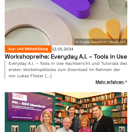
© Google DeepMind | Pexels.com
Aus- und Weiterbildung
23.05.2024
Workshopreihe: Everyday A.I. – Tools in Use
Everyday A.I. – Tools in Use Nachbericht und Tutorials des
ersten Workshopblocks zum Download Im Rahmen der
von Lukas Fliszar […]
Mehr erfahren