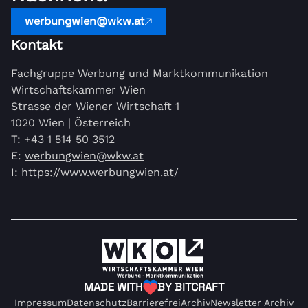
werbungwien@wkw.at
Kontakt
Fachgruppe Werbung und Marktkommunikation
Wirtschaftskammer Wien
Strasse der Wiener Wirtschaft 1
1020 Wien | Österreich
T:
+43 1 514 50 3512
E:
werbungwien@wkw.at
I:
https://www.werbungwien.at/
MADE WITH
BY BITCRAFT
Impressum
Datenschutz
Barrierefrei
Archiv
Newsletter Archiv