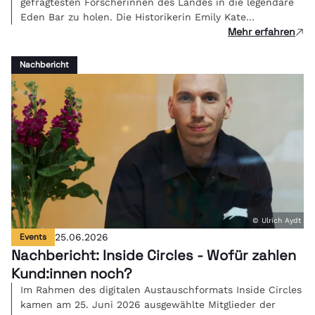
gefragtesten Forscherinnen des Landes in die legendäre
Eden Bar zu holen. Die Historikerin Emily Kate
Mehr erfahren
Genatowski und Roboter Tova berichteten live über ihre
Erfahrungen in einer Mensch-Roboter-WG.
Nachbericht
© Ulrich Aydt
Events
25.06.2026
Nachbericht: Inside Circles - Wofür zahlen
Kund:innen noch?
Im Rahmen des digitalen Austauschformats Inside Circles
kamen am 25. Juni 2026 ausgewählte Mitglieder der