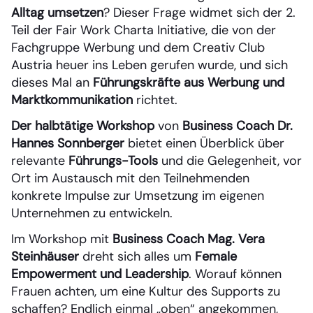
Alltag umsetzen
? Dieser Frage widmet sich der 2.
Teil der Fair Work Charta Initiative, die von der
Fachgruppe Werbung und dem Creativ Club
Austria heuer ins Leben gerufen wurde, und sich
dieses Mal an
Führungskräfte aus Werbung und
Marktkommunikation
richtet.
Der halbtätige Workshop
von
Business Coach Dr.
Hannes Sonnberger
bietet einen Überblick über
relevante
Führungs-Tools
und die Gelegenheit, vor
Ort im Austausch mit den Teilnehmenden
konkrete Impulse zur Umsetzung im eigenen
Unternehmen zu entwickeln.
Im Workshop mit
Business Coach
Mag.
Vera
Steinhäuser
dreht sich alles um
Female
Empowerment und Leadership
. Worauf können
Frauen achten, um eine Kultur des Supports zu
schaffen? Endlich einmal „oben“ angekommen,