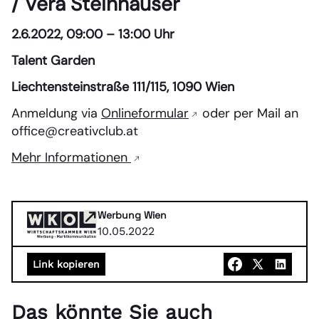
/ Vera Steinhäuser
2.6.2022, 09:00 – 13:00 Uhr
Talent Garden
Liechtensteinstraße 111/115, 1090 Wien
Anmeldung via
Onlineformular
oder per Mail an
office@creativclub.at
Mehr Informationen
Werbung Wien
10.05.2022
Link kopieren
Das könnte Sie auch