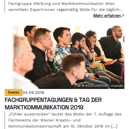
Fachgruppe Werbung und Marktkommunikation Wien
vermitteln Expert:innen regelmäßig Skills für die tägliche
Mehr erfahren
Kreativarbeit.
© M ACCELERATOR | Unsplash
Events
04.09.2019
FACHGRUPPENTAGUNGEN & TAG DER
MARKTKOMMUNIKATION 2019
„Fühler ausstrecken“ lautet das Motto der 7. Auflage des
Fachevents der Wiener Kreativ- und
Kommunikationswirtschaft am 10. Oktober 2019 im […]