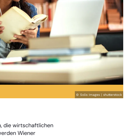
© Solis Images | shutterstock
n, die wirtschaftlichen
werden Wiener