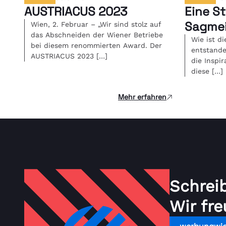
AUSTRIACUS 2023
Eine S
Sagmei
Wien, 2. Februar – „Wir sind stolz auf
das Abschneiden der Wiener Betriebe
Wie ist di
bei diesem renommierten Award. Der
entstand
AUSTRIACUS 2023 […]
die Inspi
diese […]
Mehr erfahren
Schrei
Wir fre