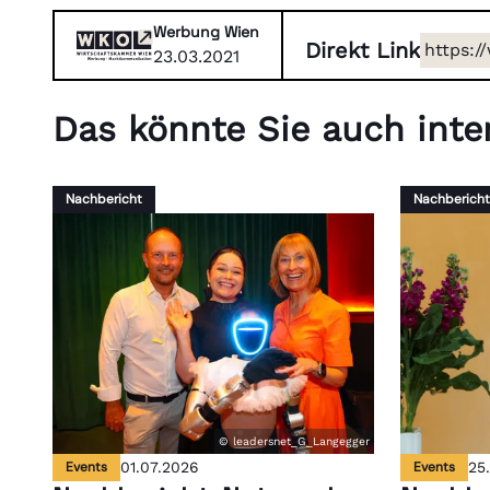
Werbung Wien
Direkt Link
https:/
23.03.2021
Das könnte Sie auch inter
Nachbericht
Nachbericht
© leadersnet_G_Langegger
Events
01.07.2026
Events
25