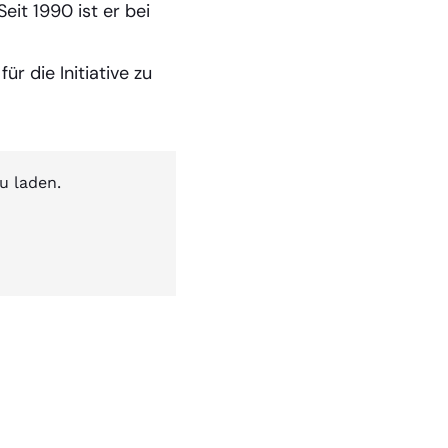
it 1990 ist er bei
r die Initiative zu
u laden.