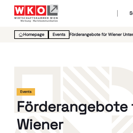
S
Homepage
Events
Förderangebote für Wiener Unt
Events
Förderangebote 
Wiener