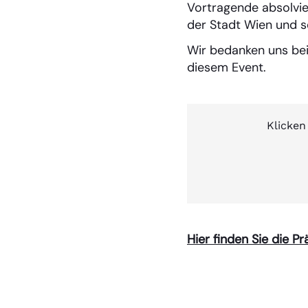
Vortragende absolvie
der Stadt Wien und se
Wir bedanken uns be
diesem Event.
Klicken
Hier finden Sie die 