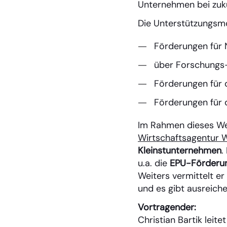
Unternehmen bei zu
Die Unterstützungsmö
Förderungen für 
über Forschungs-
Förderungen für d
Förderungen für d
Im Rahmen dieses We
Wirtschaftsagentur 
Kleinstunternehmen
.
u.a. die
EPU-Förderu
Weiters vermittelt er
und es gibt ausreiche
Vortragender:
Christian Bartik leit