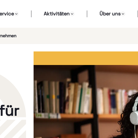
ervice
Aktivitäten
Über uns
ernehmen
für