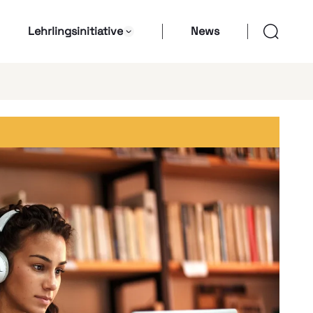
Lehrlingsinitiative
News