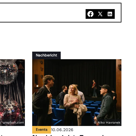
Nachbericht
/ unsplash.com
© Niko Havranek
Events
10.06.2026