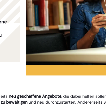
ene
u
seits
neu geschaffene Angebote
, die dabei helfen solle
zu bewältigen
und neu durchzustarten. Andererseits 