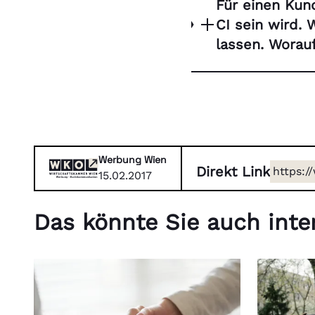
Für einen Kund
CI sein wird.
lassen. Worau
Werbung Wien
Direkt Link
https:/
15.02.2017
recht/
Das könnte Sie auch inter