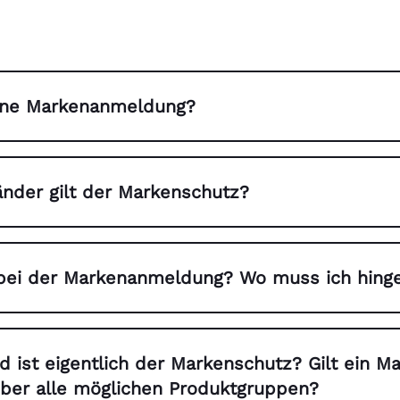
ine Markenanmeldung?
nder gilt der Markenschutz?
r bei der Markenanmeldung? Wo muss ich hing
 ist eigentlich der Markenschutz? Gilt ein M
ber alle möglichen Produktgruppen?