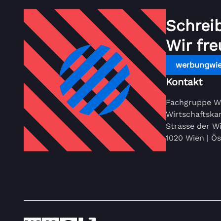
Schrei
Wir fre
werbungwi
Kontakt
Fachgruppe W
Wirtschaftsk
Strasse der Wi
1020 Wien | Ös