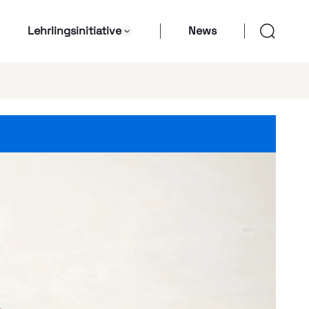
Lehrlingsinitiative
News