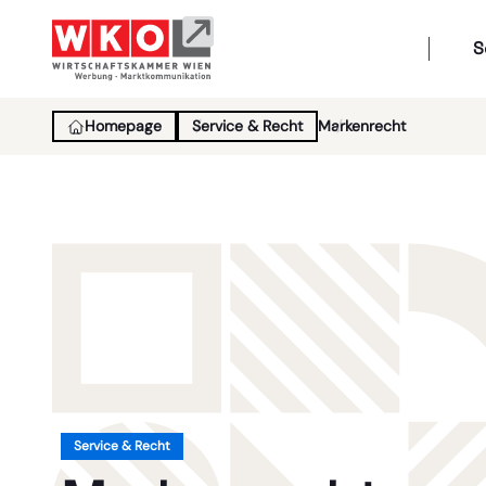
S
Homepage
Service & Recht
Markenrecht
Service & Recht