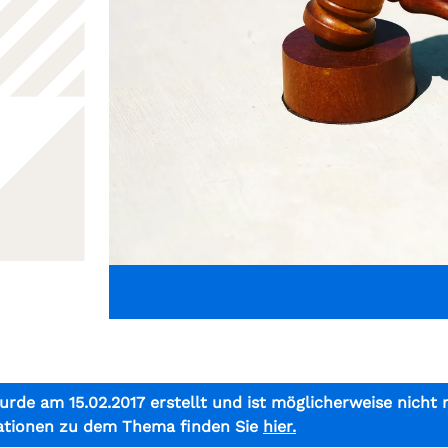
urde am 15.02.2017 erstellt und ist möglicherweise nicht 
ationen zu dem Thema finden Sie
hier.