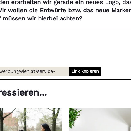
en erarbeiten wir gerade ein neues Logo, das
 Wir wollen die Entwürfe bzw. das neue Marke
f müssen wir hierbei achten?
/werbungwien.at/service-
Link kopieren
markenrecht
essieren...