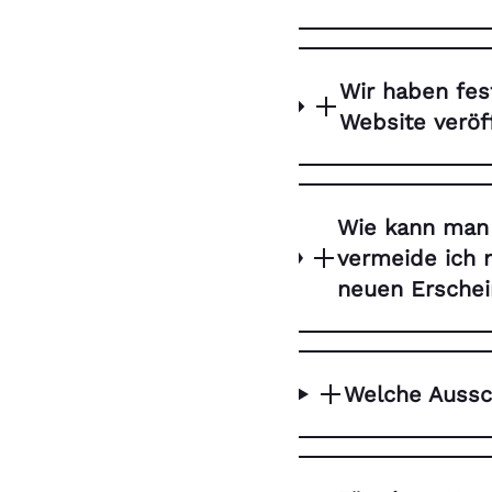
Wir haben fes
Website veröff
Wie kann man
vermeide ich 
neuen Erschei
Welche Aussc