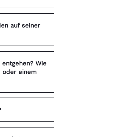
en auf seiner
 entgehen? Wie
e oder einem
?