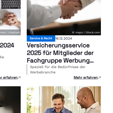
mes | Unsplash
© mapo | iStock.com
Service & Recht
16.12.2024
 2024
Versicherungsservice
2025 für Mitglieder der
die
Fachgruppe Werbung
Wien
Speziell für die Bedürfnisse der
Werbebranche
r erfahren
Mehr erfahren