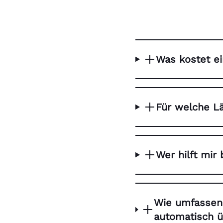
Was kostet e
Für welche Lä
Wer hilft mi
Wie umfassend
automatisch ü