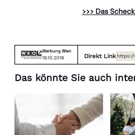
>>> Das Scheckh
Werbung Wien
Direkt Link
https:/
18.10.2018
recht/s
Das könnte Sie auch inter