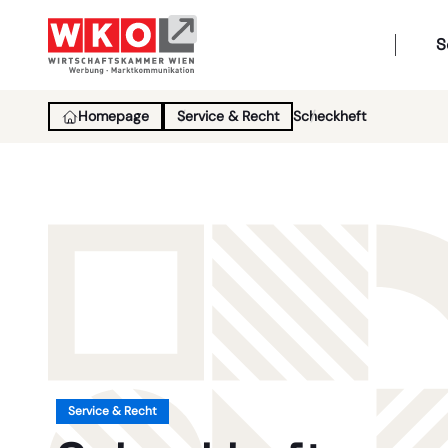
S
Homepage
Service & Recht
Scheckheft
Service & Recht