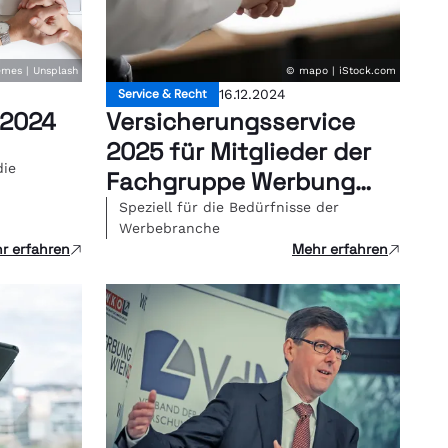
mes | Unsplash
© mapo | iStock.com
Service & Recht
16.12.2024
 2024
Versicherungsservice
2025 für Mitglieder der
die
Fachgruppe Werbung
Wien
Speziell für die Bedürfnisse der
Werbebranche
r erfahren
Mehr erfahren