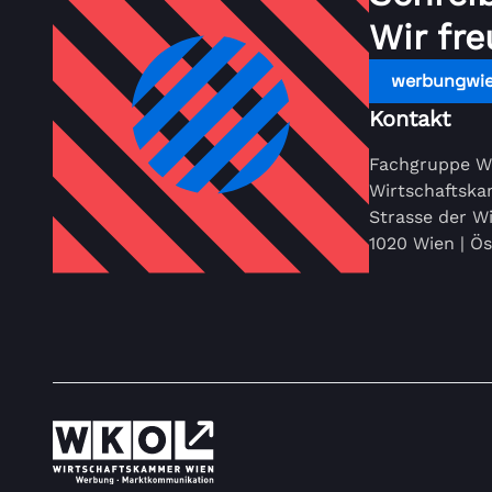
Wir fre
werbungwi
Kontakt
Fachgruppe W
Wirtschaftsk
Strasse der Wi
1020 Wien | Ös