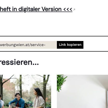
eft in digitaler Version <<<
/werbungwien.at/service-
Link kopieren
checkheft
essieren...