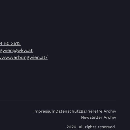
14 50 3512
gwien@wkw.at
/www.werbungwien.at/
Impressum
Datenschutz
Barrierefrei
Archiv
Newsletter Archiv
2026. All rights reserved.