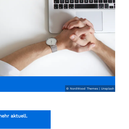
© NordWood Themes | Unsplash
mehr aktuell.