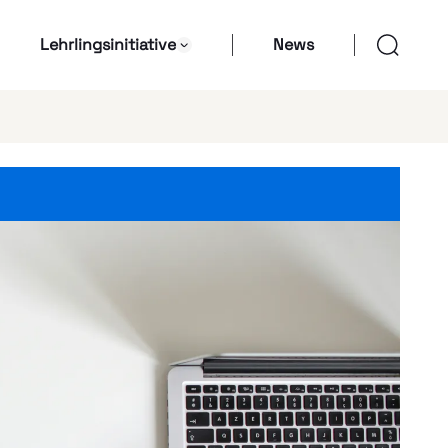
Lehrlingsinitiative
News