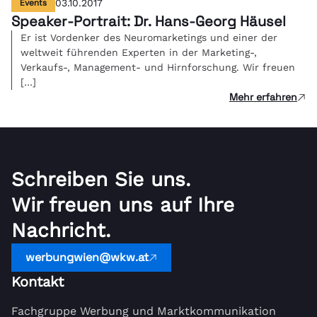
Events
03.10.2017
Speaker-Portrait: Dr. Hans-Georg Häusel
Er ist Vordenker des Neuromarketings und einer der
weltweit führenden Experten in der Marketing-,
Verkaufs-, Management- und Hirnforschung. Wir freuen
[…]
Mehr erfahren
Schreiben Sie uns.
Wir freuen uns auf Ihre
Nachricht.
werbungwien@wkw.at
Kontakt
Fachgruppe Werbung und Marktkommunikation