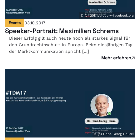
© (c) 2011 europe-v-facebook.org
Events
03.10.2017
Speaker-Portrait: Maximilian Schrems
Dieser Erfolg gilt auch heute noch als starkes Signal für
den Grundrechtsschutz in Europa. Beim diesjährigen Tag
der Marktkommunikation spricht […]
Mehr erfahren
© (c) Hans-Georg Häusel