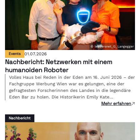
© leadersnet_G_Langegger
Events
01.07.2026
Nachbericht: Netzwerken mit einem
humanoiden Roboter
Volles Haus bei Reden in der Eden am 16. Juni 2026 – der
Fachgruppe Werbung Wien war es gelungen, eine der
gefragtesten Forscherinnen des Landes in die legendäre
Eden Bar zu holen. Die Historikerin Emily Kate
Mehr erfahren
Genatowski und Roboter Tova berichteten live über ihre
Erfahrungen in einer Mensch-Roboter-WG.
Nachbericht