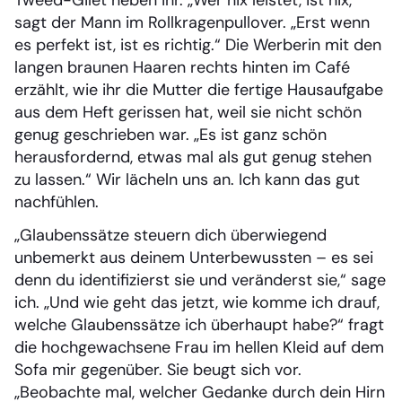
Tweed-Gilet neben ihr. „Wer nix leistet, ist nix,“
sagt der Mann im Rollkragenpullover. „Erst wenn
es perfekt ist, ist es richtig.“ Die Werberin mit den
langen braunen Haaren rechts hinten im Café
erzählt, wie ihr die Mutter die fertige Hausaufgabe
aus dem Heft gerissen hat, weil sie nicht schön
genug geschrieben war. „Es ist ganz schön
herausfordernd, etwas mal als gut genug stehen
zu lassen.“ Wir lächeln uns an. Ich kann das gut
nachfühlen.
„Glaubenssätze steuern dich überwiegend
unbemerkt aus deinem Unterbewussten – es sei
denn du identifizierst sie und veränderst sie,“ sage
ich. „Und wie geht das jetzt, wie komme ich drauf,
welche Glaubenssätze ich überhaupt habe?“ fragt
die hochgewachsene Frau im hellen Kleid auf dem
Sofa mir gegenüber. Sie beugt sich vor.
„Beobachte mal, welcher Gedanke durch dein Hirn