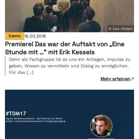
© Zeia Gholam
Events
16.03.2018
Premiere! Das war der Auftakt von „Eine
Stunde mit …“ mit Erik Kessels
Denn als Fachgruppe ist es uns ein Anliegen, Impulse zu
geben, Wissen zu vermitteln und Dialog zu ermöglichen.
Für das […]
Mehr erfahren