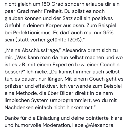
nicht gleich um 180 Grad sondern erlaube dir ein
paar Grad mehr Freiheit. Du sollst es noch
glauben können und der Satz soll ein positives
Gefühl in deinem Körper auslösen. Zum Beispiel
bei Perfektionismus: Es darf auch mal nur 95%
sein (statt vorher gefühlte 120%).“
„Meine Abschlussfrage,“ Alexandra dreht sich zu
mir. „Was kann man da nun selbst machen und wo
ist es z.B. mit einem Experten bzw. einer Coachin
besser?“ Ich nicke. „Du kannst immer auch selbst
tun, es dauert nur länger. Mit einem Coach geht es
präziser und effektiver. Ich verwende zum Beispiel
eine Methode, die über Bilder direkt in deinem
limbischen System umprogrammiert, wo du mit
Nachdenken einfach nicht hinkommst.“
Danke für die Einladung und deine pointierte, klare
und humorvolle Moderation, liebe @Alexandra.