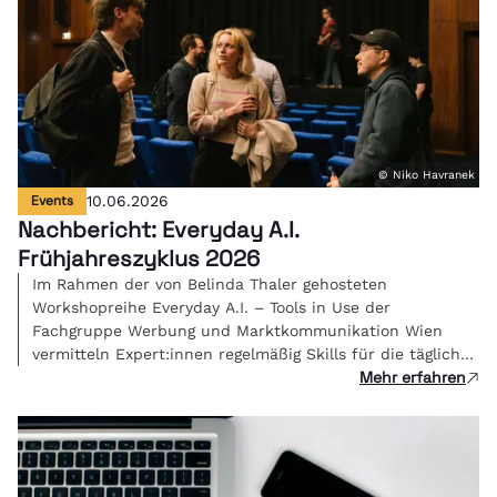
© Niko Havranek
Events
10.06.2026
Nachbericht: Everyday A.I.
Frühjahreszyklus 2026
Im Rahmen der von Belinda Thaler gehosteten
Workshopreihe Everyday A.I. – Tools in Use der
Fachgruppe Werbung und Marktkommunikation Wien
vermitteln Expert:innen regelmäßig Skills für die tägliche
Mehr erfahren
Kreativarbeit.