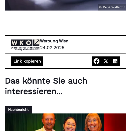
© René Wallentin
Werbung Wien
24.02.2025
Link kopieren
Das könnte Sie auch
interessieren...
Nachbericht