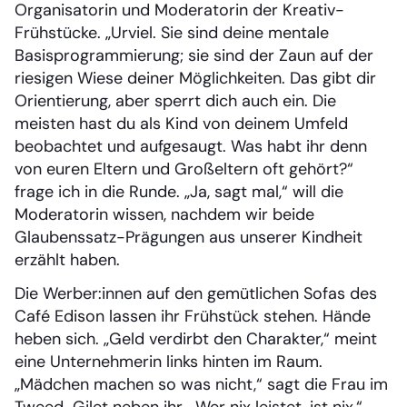
Organisatorin und Moderatorin der Kreativ-
Frühstücke. „Urviel. Sie sind deine mentale
Basisprogrammierung; sie sind der Zaun auf der
riesigen Wiese deiner Möglichkeiten. Das gibt dir
Orientierung, aber sperrt dich auch ein. Die
meisten hast du als Kind von deinem Umfeld
beobachtet und aufgesaugt. Was habt ihr denn
von euren Eltern und Großeltern oft gehört?“
frage ich in die Runde. „Ja, sagt mal,“ will die
Moderatorin wissen, nachdem wir beide
Glaubenssatz-Prägungen aus unserer Kindheit
erzählt haben.
Die Werber:innen auf den gemütlichen Sofas des
Café Edison lassen ihr Frühstück stehen. Hände
heben sich. „Geld verdirbt den Charakter,“ meint
eine Unternehmerin links hinten im Raum.
„Mädchen machen so was nicht,“ sagt die Frau im