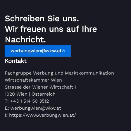
Schreiben Sie uns.
Wir freuen uns auf Ihre
Nachricht.
werbungwien@wkw.at
Kontakt
Fachgruppe Werbung und Marktkommunikation
Wirtschaftskammer Wien
Strasse der Wiener Wirtschaft 1
1020 Wien | Österreich
T:
+43 1 514 50 3512
E:
werbungwien@wkw.at
I:
https://www.werbungwien.at/