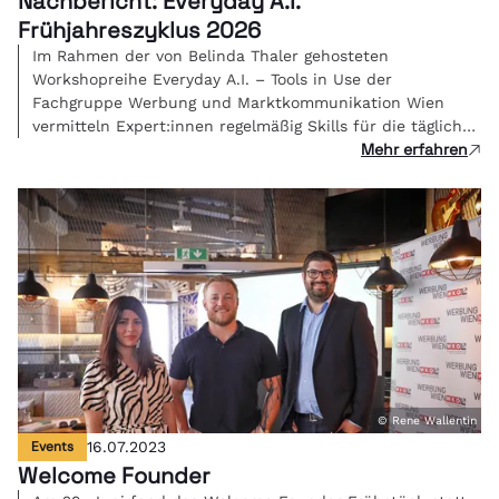
Nachbericht: Everyday A.I.
Frühjahreszyklus 2026
Im Rahmen der von Belinda Thaler gehosteten
Workshopreihe Everyday A.I. – Tools in Use der
Fachgruppe Werbung und Marktkommunikation Wien
vermitteln Expert:innen regelmäßig Skills für die tägliche
Mehr erfahren
Kreativarbeit.
© Rene Wallentin
Events
16.07.2023
Welcome Founder