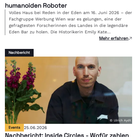
humanoiden Roboter
Volles Haus bei Reden in der Eden am 16. Juni 2026 – der
Fachgruppe Werbung Wien war es gelungen, eine der
gefragtesten Forscherinnen des Landes in die legendäre
Eden Bar zu holen. Die Historikerin Emily Kate
Mehr erfahren
Genatowski und Roboter Tova berichteten live über ihre
Erfahrungen in einer Mensch-Roboter-WG.
Nachbericht
© Ulrich Aydt
Events
25.06.2026
Nachbericht: Inside Circles - Wofür zahlen