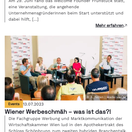
Am 29. Juni fand das Welcome Founder Frühstück statt,
eine Veranstaltung, die angehende
UnternehmensgründerInnen beim Start unterstützt und
dabei hilft, […]
Mehr erfahren
© A. Felten | leadersnet.at
Events
13.07.2023
Wiener Werbeschmäh – was ist das?!
Die Fachgruppe Werbung und Marktkommunikation der
Wirtschaftskammer Wien lud in den Apothekertrakt des
Schloss Schönbrunn zum zweiten hybriden Branchentalk.