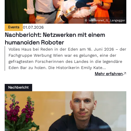
© leadersnet_G_Langegger
Events
01.07.2026
Nachbericht: Netzwerken mit einem
humanoiden Roboter
Volles Haus bei Reden in der Eden am 16. Juni 2026 – der
Fachgruppe Werbung Wien war es gelungen, eine der
gefragtesten Forscherinnen des Landes in die legendäre
Eden Bar zu holen. Die Historikerin Emily Kate
Mehr erfahren
Genatowski und Roboter Tova berichteten live über ihre
Erfahrungen in einer Mensch-Roboter-WG.
Nachbericht