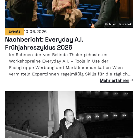
© Niko Havranek
Events
10.06.2026
Nachbericht: Everyday A.I.
Frühjahreszyklus 2026
Im Rahmen der von Belinda Thaler gehosteten
Workshopreihe Everyday A.I. – Tools in Use der
Fachgruppe Werbung und Marktkommunikation Wien
vermitteln Expert:innen regelmäßig Skills für die tägliche
Mehr erfahren
Kreativarbeit.