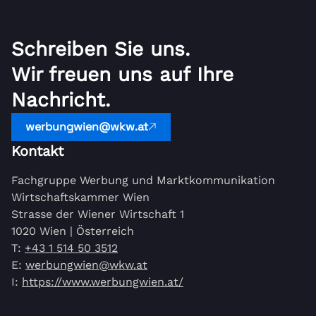
Schreiben Sie uns.
Wir freuen uns auf Ihre
Nachricht.
werbungwien@wkw.at
Kontakt
Fachgruppe Werbung und Marktkommunikation
Wirtschaftskammer Wien
Strasse der Wiener Wirtschaft 1
1020 Wien | Österreich
T:
+43 1 514 50 3512
E:
werbungwien@wkw.at
I:
https://www.werbungwien.at/