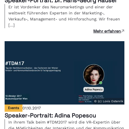
Speaker-Portrait: Dr. Hans-Georg Häusel
Er ist Vordenker des Neuromarketings und einer der
weltweit führenden Experten in der Marketing-,
Verkaufs-, Management- und Hirnforschung. Wir freuen
[…]
Mehr erfahren
© (c) Lovis Ostenrik
Events
01.10.2017
Speaker-Portrait: Adina Popescu
In ihrem Talk beim #TDM2017 wird die VR-Expertin über
die Möglichkeiten der Interaktion und der Kommunikation