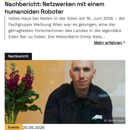
Nachbericht: Netzwerken mit einem
humanoiden Roboter
Volles Haus bei Reden in der Eden am 16. Juni 2026 – der
Fachgruppe Werbung Wien war es gelungen, eine der
gefragtesten Forscherinnen des Landes in die legendäre
Eden Bar zu holen. Die Historikerin Emily Kate
Mehr erfahren
Genatowski und Roboter Tova berichteten live über ihre
Erfahrungen in einer Mensch-Roboter-WG.
Nachbericht
© Ulrich Aydt
Events
25.06.2026