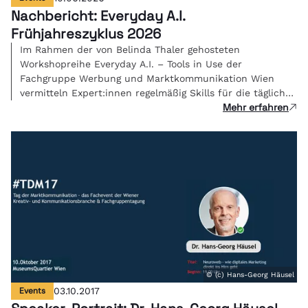
Nachbericht: Everyday A.I.
Frühjahreszyklus 2026
Im Rahmen der von Belinda Thaler gehosteten
Workshopreihe Everyday A.I. – Tools in Use der
Fachgruppe Werbung und Marktkommunikation Wien
vermitteln Expert:innen regelmäßig Skills für die tägliche
Mehr erfahren
Kreativarbeit.
© (c) Hans-Georg Häusel
Events
03.10.2017