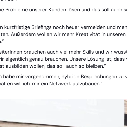
die Probleme unserer Kunden lösen und das soll auch s
en kurzfristige Briefings noch heuer vermeiden und meh
ten. Außerdem wollen wir mehr Kreativität in unsere
.”
beiterInnen brauchen auch viel mehr Skills und wir wusst
r eigentlich genau brauchen. Unsere Lösung ist, dass w
st ausbilden wollen, das soll auch so bleiben.”
Ich habe mir vorgenommen, hybride Besprechungen zu v
halten will ich, mir ein Netzwerk aufzubauen.”