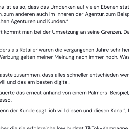
ns ist es so, dass das Umdenken auf vielen Ebenen st
n, zum anderen auch im Inneren der Agentur, zum Beisp
hen Agenturen und Kunden.“
Oft kommt man bei der Umsetzung an seine Grenzen. D
ders als Retailer waren die vergangenen Jahre sehr h
 Werbung gelten meiner Meinung nach immer noch. Was n
asste zusammen, dass alles schneller entschieden wer
ll und das am besten digital.
uerte das erneut anhand von einem Palmers-Beispiel,
esso.
wenn der Kunde sagt, ich will diesen und diesen Kanal”,
ber die sie erfolgreiche low budget TikTok-Kampagne