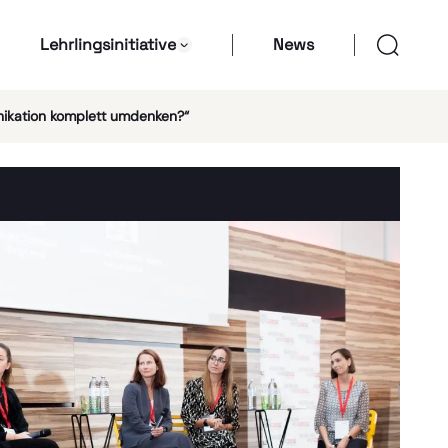
Lehrlingsinitiative
News
ikation komplett umdenken?“