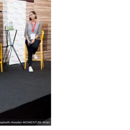
isabeth-Kessler-MOMENTUM-Wien