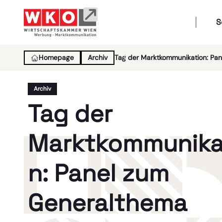
S
Homepage
Archiv
Tag der Marktkommunikation: Pan
Archiv
Tag der
Marktkommunika
n: Panel zum
Generalthema