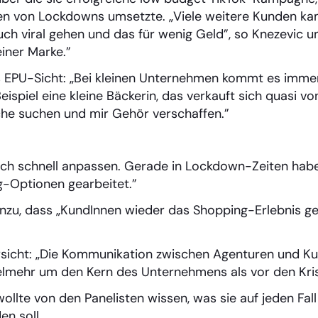
ten von Lockdowns umsetzte. „Viele weitere Kunden k
ch viral gehen und das für wenig Geld”, so Knezevic un
einer Marke.”
 EPU-Sicht: „Bei kleinen Unternehmen kommt es immer 
eispiel eine kleine Bäckerin, das verkauft sich quasi v
sche suchen und mir Gehör verschaffen.”
ich schnell anpassen. Gerade in Lockdown-Zeiten habe
-Optionen gearbeitet.”
inzu, dass „KundInnen wieder das Shopping-Erlebnis g
sicht: „Die Kommunikation zwischen Agenturen und Ku
ielmehr um den Kern des Unternehmens als vor den Kri
ollte von den Panelisten wissen, was sie auf jeden Fal
n soll.