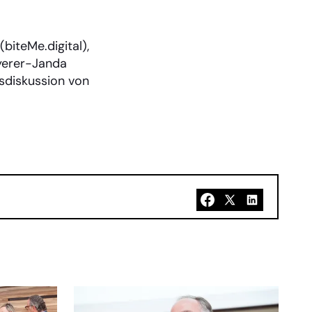
iteMe.digital),
yerer-Janda
sdiskussion von