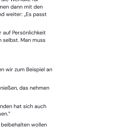
amen dann mit den
d weiter: „Es passt
auf Persönlichkeit
on selbst. Man muss
n wir zum Beispiel an
enießen, das nehmen
nden hat sich auch
sen.”
l beibehalten wollen