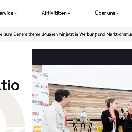
ervice
Aktivitäten
Über uns
el zum Generalthema „Müssen wir jetzt in Werbung und Marktkommun
tio