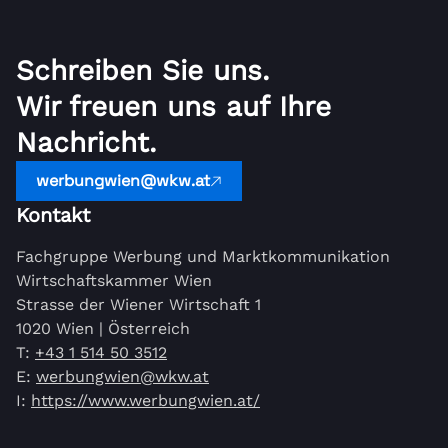
Schreiben Sie uns.
Wir freuen uns auf Ihre
Nachricht.
werbungwien@wkw.at
Kontakt
Fachgruppe Werbung und Marktkommunikation
Wirtschaftskammer Wien
Strasse der Wiener Wirtschaft 1
1020 Wien | Österreich
T:
+43 1 514 50 3512
E:
werbungwien@wkw.at
I:
https://www.werbungwien.at/