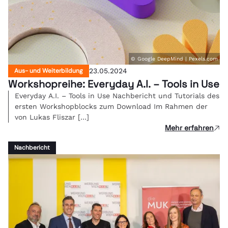
© Google DeepMind | Pexels.com
Aus- und Weiterbildung
23.05.2024
Workshopreihe: Everyday A.I. – Tools in Use
Everyday A.I. – Tools in Use Nachbericht und Tutorials des
ersten Workshopblocks zum Download Im Rahmen der
von Lukas Fliszar […]
Mehr erfahren
Nachbericht