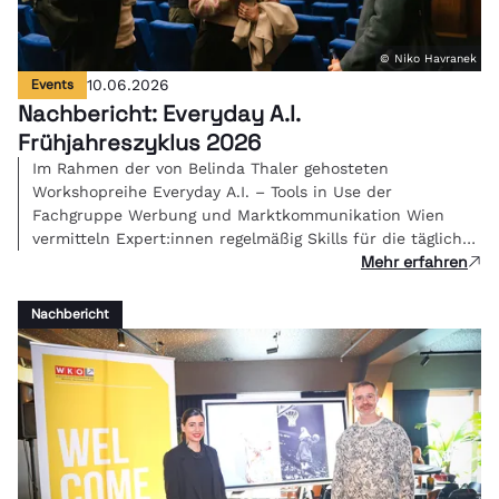
© Niko Havranek
Events
10.06.2026
Nachbericht: Everyday A.I.
Frühjahreszyklus 2026
Im Rahmen der von Belinda Thaler gehosteten
Workshopreihe Everyday A.I. – Tools in Use der
Fachgruppe Werbung und Marktkommunikation Wien
vermitteln Expert:innen regelmäßig Skills für die tägliche
Mehr erfahren
Kreativarbeit.
Nachbericht