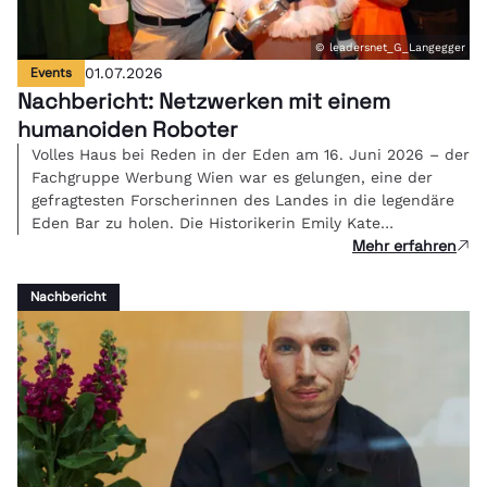
© leadersnet_G_Langegger
Events
01.07.2026
Nachbericht: Netzwerken mit einem
humanoiden Roboter
Volles Haus bei Reden in der Eden am 16. Juni 2026 – der
Fachgruppe Werbung Wien war es gelungen, eine der
gefragtesten Forscherinnen des Landes in die legendäre
Eden Bar zu holen. Die Historikerin Emily Kate
Mehr erfahren
Genatowski und Roboter Tova berichteten live über ihre
Erfahrungen in einer Mensch-Roboter-WG.
Nachbericht