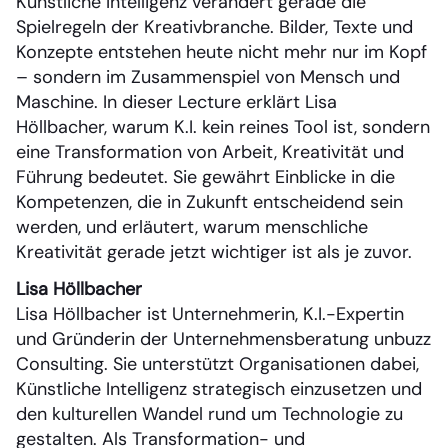
Künstliche Intelligenz verändert gerade die
Spielregeln der Kreativbranche. Bilder, Texte und
Konzepte entstehen heute nicht mehr nur im Kopf
– sondern im Zusammenspiel von Mensch und
Maschine. In dieser Lecture erklärt Lisa
Höllbacher, warum K.I. kein reines Tool ist, sondern
eine Transformation von Arbeit, Kreativität und
Führung bedeutet. Sie gewährt Einblicke in die
Kompetenzen, die in Zukunft entscheidend sein
werden, und erläutert, warum menschliche
Kreativität gerade jetzt wichtiger ist als je zuvor.
Lisa Höllbacher
Lisa Höllbacher ist Unternehmerin, K.I.-Expertin
und Gründerin der Unternehmensberatung unbuzz
Consulting. Sie unterstützt Organisationen dabei,
Künstliche Intelligenz strategisch einzusetzen und
den kulturellen Wandel rund um Technologie zu
gestalten. Als Transformation- und