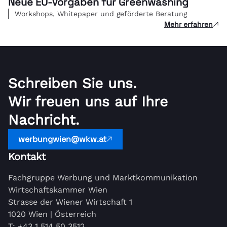
Neue EU-Vorgaben für Greenwashing
Workshops, Whitepaper und geförderte Beratung
Mehr erfahren
Schreiben Sie uns.
Wir freuen uns auf Ihre
Nachricht.
werbungwien@wkw.at
Kontakt
Fachgruppe Werbung und Marktkommunikation
Wirtschaftskammer Wien
Strasse der Wiener Wirtschaft 1
1020 Wien | Österreich
T:
+43 1 514 50 3512