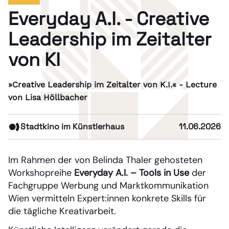
Everyday A.I. - Creative
Leadership im Zeitalter
von KI
»Creative Leadership im Zeitalter von K.I.« - Lecture
von Lisa Höllbacher
Stadtkino im Künstlerhaus
11.06.2026
Im Rahmen der von Belinda Thaler gehosteten
Workshopreihe
Everyday A.I. – Tools in Use
der
Fachgruppe Werbung und Marktkommunikation
Wien vermitteln Expert:innen konkrete Skills für
die tägliche Kreativarbeit.